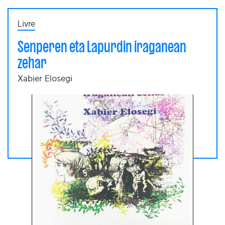
Livre
Senperen eta Lapurdin iraganean
zehar
Xabier Elosegi