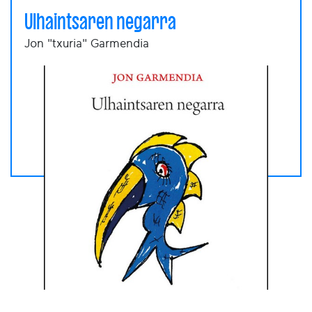
Ulhaintsaren negarra
Jon "txuria" Garmendia