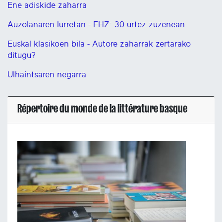
Ene adiskide zaharra
Auzolanaren lurretan - EHZ: 30 urtez zuzenean
Euskal klasikoen bila - Autore zaharrak zertarako
ditugu?
Ulhaintsaren negarra
Répertoire du monde de la littérature basque