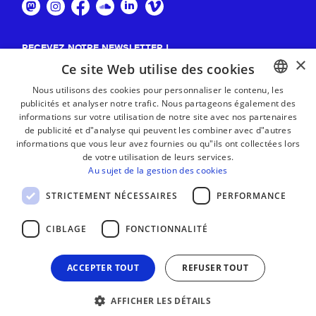
RECEVEZ NOTRE NEWSLETTER !
×
Ce site Web utilise des cookies
S'abonner
Nous utilisons des cookies pour personnaliser le contenu, les
publicités et analyser notre trafic. Nous partageons également des
BASQUE
informations sur votre utilisation de notre site avec nos partenaires
FRENCH
de publicité et d"analyse qui peuvent les combiner avec d"autres
informations que vous leur avez fournies ou qu"ils ont collectées lors
SPANISH
de votre utilisation de leurs services.
Au sujet de la gestion des cookies
ENGLISH
STRICTEMENT NÉCESSAIRES
PERFORMANCE
CIBLAGE
FONCTIONNALITÉ
ACCEPTER TOUT
REFUSER TOUT
AFFICHER LES DÉTAILS
MENTIONS LÉGALES
CONTACT