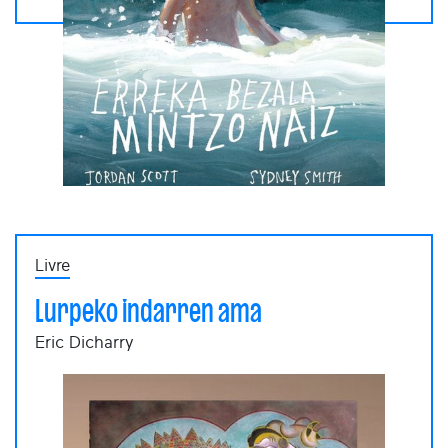
Livre
Lurpeko indarren ama
Eric Dicharry