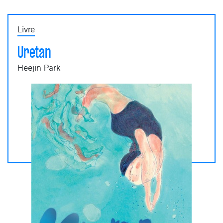
Livre
Uretan
Heejin Park