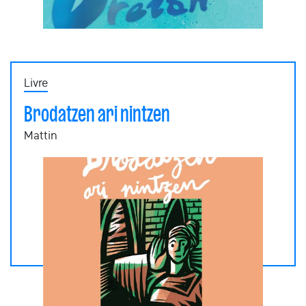
Livre
Brodatzen ari nintzen
Mattin