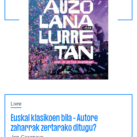
Livre
Euskal klasikoen bila - Autore
zaharrak zertarako ditugu?