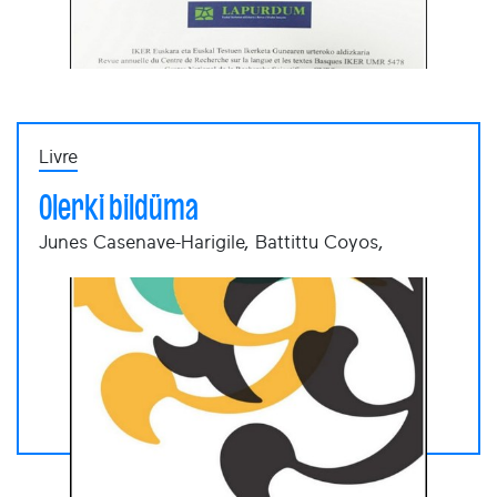
Livre
Olerki bildüma
Junes Casenave-Harigile, Battittu Coyos,