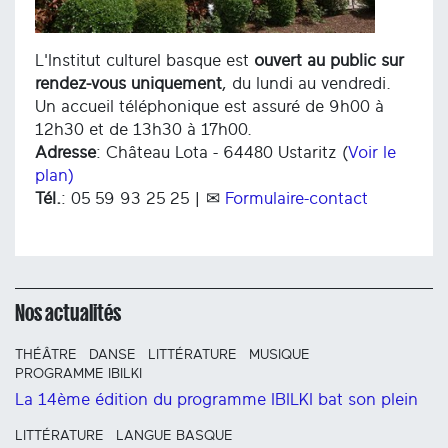
L'Institut culturel basque est
ouvert au public sur
rendez-vous uniquement
, du lundi au vendredi.
Un accueil téléphonique est assuré de 9h00 à
12h30 et de 13h30 à 17h00.
Adresse
: Château Lota - 64480 Ustaritz (
Voir le
plan)
Tél.
: 05 59 93 25 25 | ✉
Formulaire-contact
Nos actualités
THÉÂTRE
DANSE
LITTÉRATURE
MUSIQUE
PROGRAMME IBILKI
La 14ème édition du programme IBILKI bat son plein
LITTÉRATURE
LANGUE BASQUE