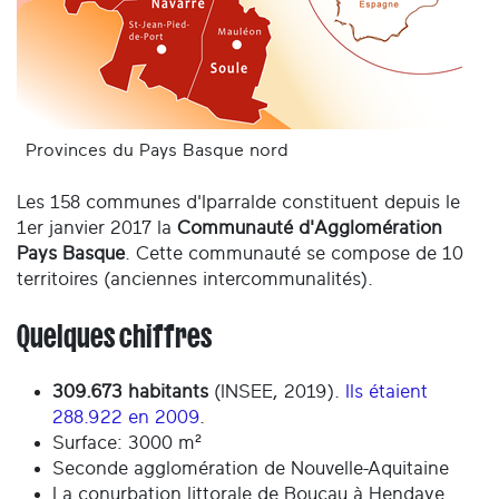
Provinces du Pays Basque nord
Les 158 communes d'Iparralde constituent depuis le
1er janvier 2017 la
Communauté d'Agglomération
Pays Basque
. Cette communauté se compose de 10
territoires (anciennes intercommunalités).
Quelques chiffres
309.673 habitants
(INSEE, 2019).
Ils étaient
288.922 en 2009
.
Surface: 3000 m²
Seconde agglomération de Nouvelle-Aquitaine
La conurbation littorale de Boucau à Hendaye