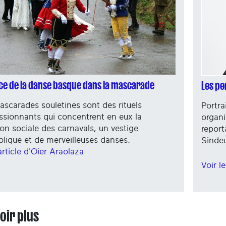
ace de la danse basque dans la mascarade
Les pe
ascarades souletines sont des rituels
Portra
ssionnants qui concentrent en eux la
organi
ion sociale des carnavals, un vestige
report
lique et de merveilleuses danses.
Sinde
'article d'Oier Araolaza
Voir l
oir plus