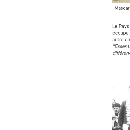
Mascar
Le Pays
occupe 
autre c
"Essent
différen