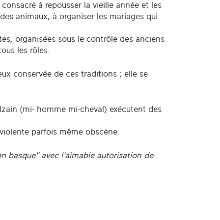
onsacré à repousser la vieille année et les
 et des animaux, à organiser les mariages qui
êtes, organisées sous le contrôle des anciens
ous les rôles.
eux conservée de ces traditions ; elle se
alzain (mi- homme mi-cheval) exécutent des
 violente parfois même obscène.
ion basque" avec l'aimable autorisation de