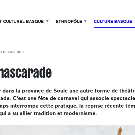
UT CULTUREL BASQUE
ETHNOPÔLE
CULTURE BASQUE
a mascarade
mascarade
te dans la province de Soule une autre forme de théâtre
de. C'est une fête de carnaval qui associe spectacle 
ps interrompu cette pratique, la reprise récente tém
qui a su allier tradition et modernisme.