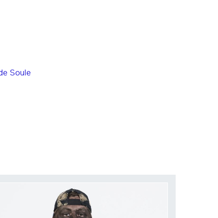
 de Soule