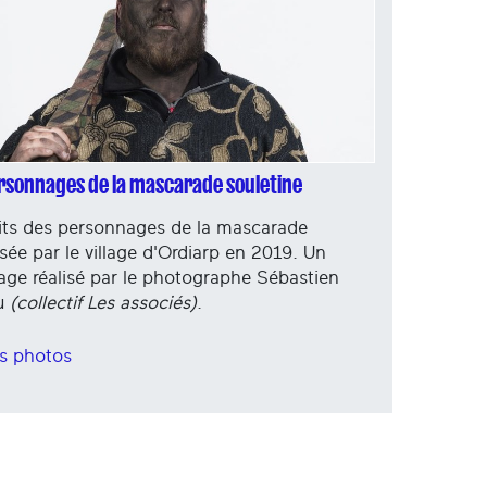
rsonnages de la mascarade souletine
its des personnages de la mascarade
sée par le village d'Ordiarp en 2019. Un
age réalisé par le photographe Sébastien
u
(collectif Les associés)
.
es photos