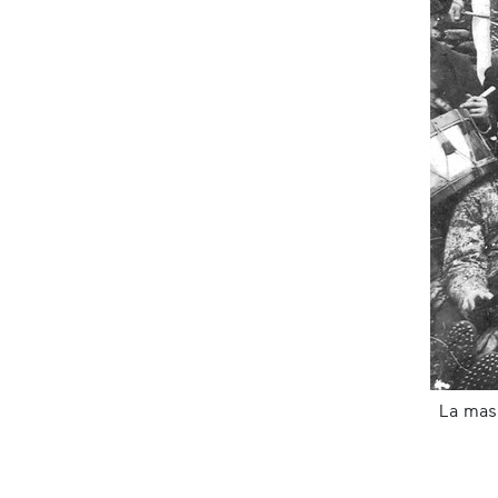
La mas