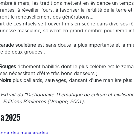
mbre à mars, les traditions mettent en évidence un temps c
antes, à réveiller l'ours, à favoriser la fertilité de la terre
ront le renouvellement des générations…
rt de ces rituels se trouvent mis en scène dans diverses f
jeunesse masculine, souvent en grand nombre pour remplir t
arade souletine
est sans doute la plus importante et la mi
 de deux groupes :
 Rouges
richement habillés dont le plus célèbre est le zam
ses nécessitant d'être très bons danseurs ;
 Noirs
plus paillards, sauvages, dansant d'une manière plus
Extrait du "Dictionnaire Thématique de culture et civilisat
 - Éditions Pimientos (Urrugne, 2001).
a 2025
nda des mascarades