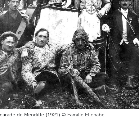
carade de Menditte (1921) © Famille Elichabe