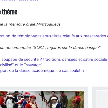
e thème
 de la mémoire orale Mintzoak.eus
ection de témoignages sous-titrés relatifs aux mascarades
ue documentaire "SOKA, regards sur la danse basque"
 soupape de sécurité ? traditions dansées et satire sociale
civilisé" et le "sauvage"
pport de la danse académique : le cas souletin