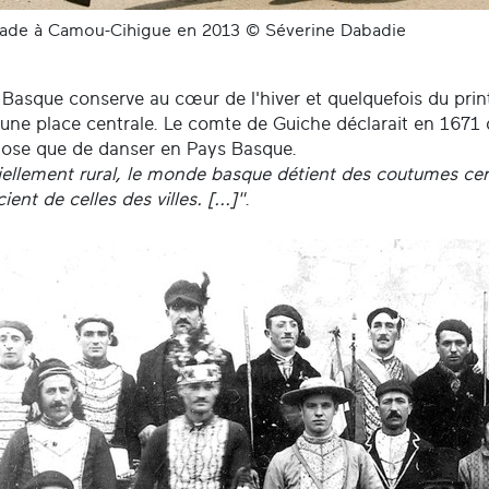
ade à Camou-Cihigue en 2013 © Séverine Dabadie
 Basque conserve au cœur de l'hiver et quelquefois du pri
une place centrale. Le comte de Guiche déclarait en 1671 qu
hose que de danser en Pays Basque.
iellement rural, le monde basque détient des coutumes cer
cient de celles des villes. [...]"
.