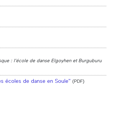
asque : l'école de danse Elgoyhen et Burguburu
des écoles de danse en Soule"
(PDF)