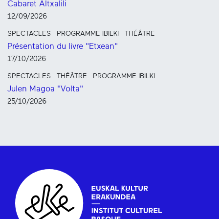
Cabaret Altxalili
12/09/2026
SPECTACLES
PROGRAMME IBILKI
THÉÂTRE
Présentation du livre "Etxean"
17/10/2026
SPECTACLES
THÉÂTRE
PROGRAMME IBILKI
Julen Magoa "Volta"
25/10/2026