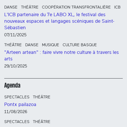
DANSE
THÉÂTRE
COOPÉRATION TRANSFRONTALIÈRE
ICB
L'ICB partenaire du 7e LABO XL, le festival des
nouveaux espaces et langages scéniques de Saint-
Sébastien
07/11/2025
THÉÂTRE
DANSE
MUSIQUE
CULTURE BASQUE
"Arteen artean" : faire vivre notre culture à travers les
arts
29/10/2025
Agenda
SPECTACLES
THÉÂTRE
Pontx pailazoa
11/08/2026
SPECTACLES
THÉÂTRE