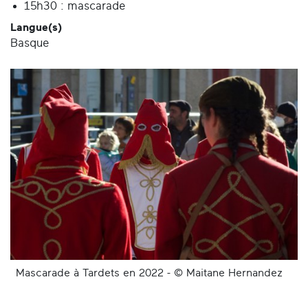
15h30 : mascarade
Langue(s)
Basque
Mascarade à Tardets en 2022 - © Maitane Hernandez