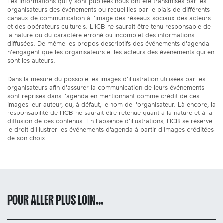
Les informations qui y sont publiées nous ont été transmises par les
organisateurs des événements ou recueillies par le biais de différents
canaux de communication à l'image des réseaux sociaux des acteurs
et des opérateurs culturels. L'ICB ne saurait être tenu responsable de
la nature ou du caractère erroné ou incomplet des informations
diffusées. De même les propos descriptifs des événements d'agenda
n'engagent que les organisateurs et les acteurs des événements qui en
sont les auteurs.
Dans la mesure du possible les images d'illustration utilisées par les
organisateurs afin d'assurer la communication de leurs événements
sont reprises dans l'agenda en mentionnant comme crédit de ces
images leur auteur, ou, à défaut, le nom de l'organisateur. Là encore, la
responsabilité de l'ICB ne saurait être retenue quant à la nature et à la
diffusion de ces contenus. En l'absence d'illustrations, l'ICB se réserve
le droit d'illustrer les événements d'agenda à partir d'images créditées
de son choix.
POUR ALLER PLUS LOIN...