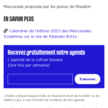
Mascarade proposée par les jeunes de Mauléon
EN SAVOIR PLUS
Calendrier de l'édition 2023 des Mascarades
Souletines sur le site de Xiberoko Botza
Recevez gratuitement notre agenda
L'agenda de la culture basque
(Une fois par semaine)
S'abonner
L'Institut culturel basque (ICB) se réserve le droit de modifier ou de
mettre à jour à tout moment les contenus de son agenda.