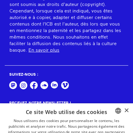
sont soumis aux droits d'auteur (copyright).
Cependant, lorsque cela est indiqué, vous êtes
autorisé.e à copier, adapter et diffuser certains
contenus dont l'ICB est l'auteur, dès lors que vous
en mentionnez la paternité et les partagez dans les
mêmes conditions. Nous souhaitons en effet
faciliter la diffusion des contenus liés à la culture
basque.
En savoir plus
SUIVEZ-NOUS :
RECEVEZ NOTRE NEWSLETTER !
×
Ce site Web utilise des cookies
S'abonner
Nous utilisons des cookies pour personnaliser le contenu, les
publicités et analyser notre trafic. Nous partageons également des
BASQUE
informations sur votre utilisation de notre site avec nos partenaires