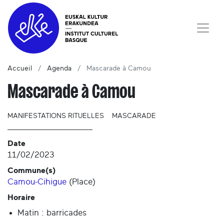
Accueil
Agenda
Mascarade à Camou
Mascarade à Camou
MANIFESTATIONS RITUELLES
MASCARADE
Date
11/02/2023
Commune(s)
Camou-Cihigue
(
Place
)
Horaire
Matin : barricades