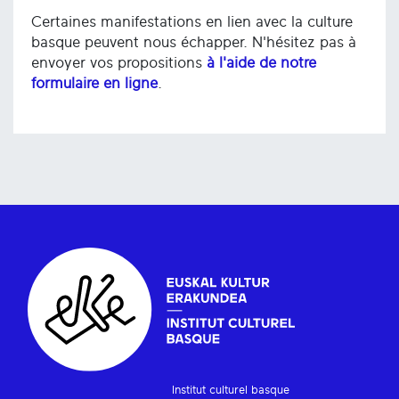
Certaines manifestations en lien avec la culture
basque peuvent nous échapper. N'hésitez pas à
envoyer vos propositions
à l'aide de notre
formulaire en ligne
.
Institut culturel basque