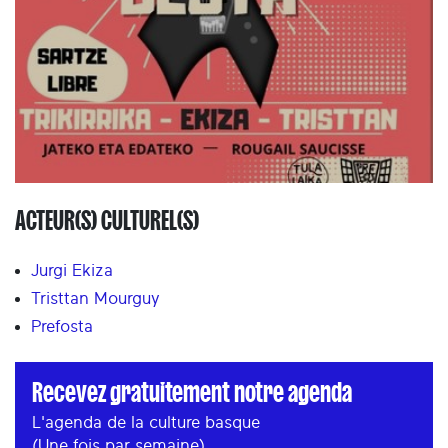
ACTEUR(S) CULTUREL(S)
Jurgi Ekiza
Tristtan Mourguy
Prefosta
Recevez gratuitement notre agenda
L'agenda de la culture basque
(Une fois par semaine)