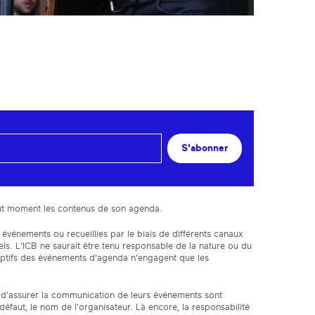
S'abonner
 tout moment les contenus de son agenda.
 événements ou recueillies par le biais de différents canaux
s. L'ICB ne saurait être tenu responsable de la nature ou du
iptifs des événements d'agenda n'engagent que les
fin d'assurer la communication de leurs événements sont
faut, le nom de l'organisateur. Là encore, la responsabilité