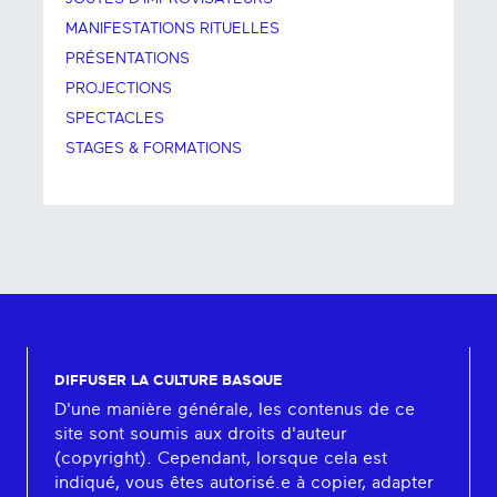
MANIFESTATIONS RITUELLES
PRÉSENTATIONS
PROJECTIONS
SPECTACLES
STAGES & FORMATIONS
DIFFUSER LA CULTURE BASQUE
D'une manière générale, les contenus de ce
site sont soumis aux droits d'auteur
(copyright). Cependant, lorsque cela est
indiqué, vous êtes autorisé.e à copier, adapter