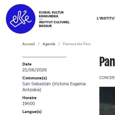
L'INSTIT
Accueil
Agenda
Pantxoa eta Peio
Pan
Date
21/06/2026
Commune(s)
CONCER
San Sebastián
(
Victoria Eugenia
Antzokia
)
Horaire
19h00
Langue(s)