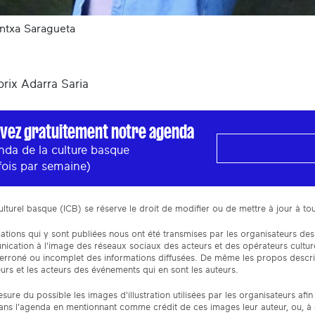
ntxa Saragueta
rix Adarra Saria
vez gratuitement notre agenda
nda de la culture basque
fois par semaine)
 culturel basque (ICB) se réserve le droit de modifier ou de mettre à jour à
ations qui y sont publiées nous ont été transmises par les organisateurs des
cation à l'image des réseaux sociaux des acteurs et des opérateurs culturel
 erroné ou incomplet des informations diffusées. De même les propos descr
urs et les acteurs des événements qui en sont les auteurs.
sure du possible les images d'illustration utilisées par les organisateurs a
ans l'agenda en mentionnant comme crédit de ces images leur auteur, ou, à dé