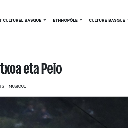
UT CULTUREL BASQUE
ETHNOPÔLE
CULTURE BASQUE
txoa eta Peio
TS
MUSIQUE