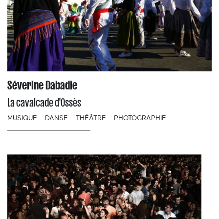
Séverine Dabadie
La cavalcade d'Ossès
MUSIQUE
DANSE
THÉÂTRE
PHOTOGRAPHIE