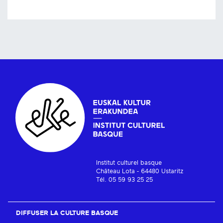
Institut culturel basque
Château Lota - 64480 Ustaritz
Tél. 05 59 93 25 25
DIFFUSER LA CULTURE BASQUE