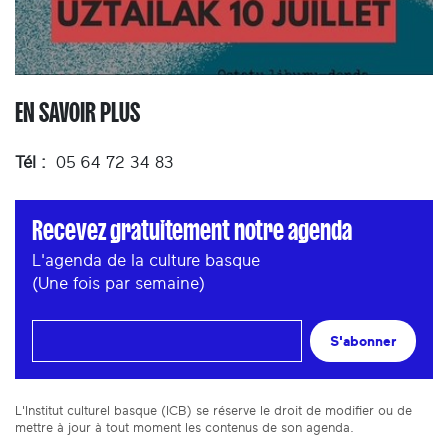
EN SAVOIR PLUS
Tél :
05 64 72 34 83
Recevez gratuitement notre agenda
L'agenda de la culture basque
(Une fois par semaine)
S'abonner
L'Institut culturel basque (ICB) se réserve le droit de modifier ou de
mettre à jour à tout moment les contenus de son agenda.