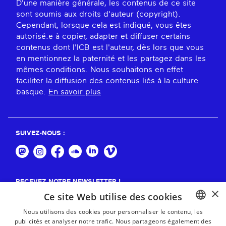
D'une manière générale, les contenus de ce site
sont soumis aux droits d'auteur (copyright).
Cependant, lorsque cela est indiqué, vous êtes
autorisé.e à copier, adapter et diffuser certains
contenus dont l'ICB est l'auteur, dès lors que vous
en mentionnez la paternité et les partagez dans les
mêmes conditions. Nous souhaitons en effet
faciliter la diffusion des contenus liés à la culture
basque.
En savoir plus
SUIVEZ-NOUS :
RECEVEZ NOTRE NEWSLETTER !
×
Ce site Web utilise des cookies
S'abonner
Nous utilisons des cookies pour personnaliser le contenu, les
publicités et analyser notre trafic. Nous partageons également des
BASQUE