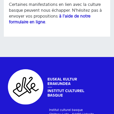
Certaines manifestations en lien avec la culture
basque peuvent nous échapper. N'hésitez pas à
envoyer vos propositions
à l'aide de notre
formulaire en ligne
.
Institut culturel basque