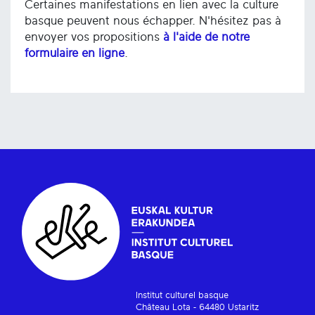
Certaines manifestations en lien avec la culture
basque peuvent nous échapper. N'hésitez pas à
envoyer vos propositions
à l'aide de notre
formulaire en ligne
.
Institut culturel basque
Château Lota - 64480 Ustaritz