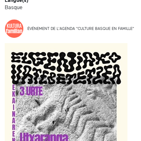
Langue(s)
Basque
ÉVÉNEMENT DE L'AGENDA "CULTURE BASQUE EN FAMILLE"