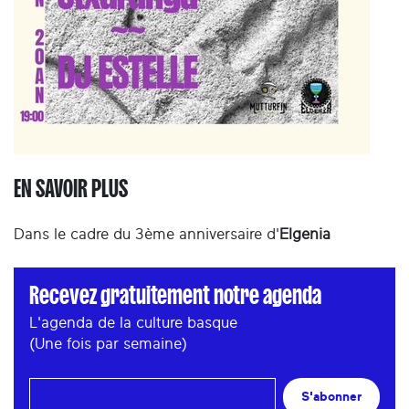
EN SAVOIR PLUS
Dans le cadre du 3ème anniversaire d'
Elgenia
Recevez gratuitement notre agenda
L'agenda de la culture basque
(Une fois par semaine)
S'abonner