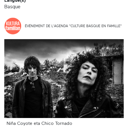
Langue(s)
Basque
ÉVÉNEMENT DE L'AGENDA "CULTURE BASQUE EN FAMILLE"
Niña Coyote eta Chico Tornado