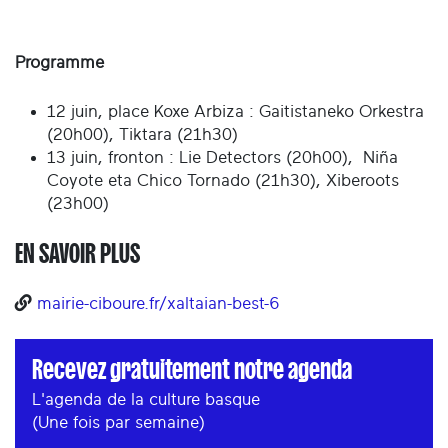
Programme
12 juin, place Koxe Arbiza : Gaitistaneko Orkestra
(20h00), Tiktara (21h30)
13 juin, fronton : Lie Detectors (20h00), Niña
Coyote eta Chico Tornado (21h30), Xiberoots
(23h00)
EN SAVOIR PLUS
mairie-ciboure.fr/xaltaian-best-6
Recevez gratuitement notre agenda
L'agenda de la culture basque
(Une fois par semaine)