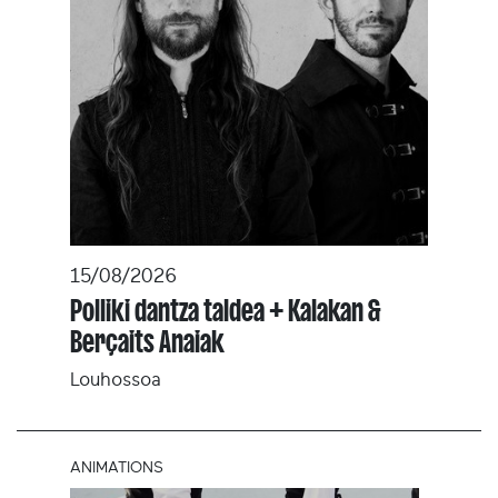
15/08/2026
Polliki dantza taldea + Kalakan &
Berçaits Anaiak
Louhossoa
ANIMATIONS