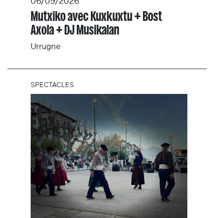
06/09/2026
Mutxiko avec Kuxkuxtu + Bost
Axola + DJ Musikalan
Urrugne
SPECTACLES