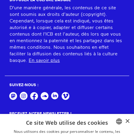
DIFFUSER LA CULTURE BASQUE
D'une manière générale, les contenus de ce site
sont soumis aux droits d'auteur (copyright).
Cependant, lorsque cela est indiqué, vous êtes
autorisé.e à copier, adapter et diffuser certains
contenus dont l'ICB est l'auteur, dès lors que vous
en mentionnez la paternité et les partagez dans les
mêmes conditions. Nous souhaitons en effet
faciliter la diffusion des contenus liés à la culture
basque.
En savoir plus
SUIVEZ-NOUS :
RECEVEZ NOTRE NEWSLETTER !
×
Ce site Web utilise des cookies
S'abonner
Nous utilisons des cookies pour personnaliser le contenu, les