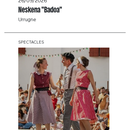
26/09/2026
Neskena "Badoa"
Urrugne
SPECTACLES