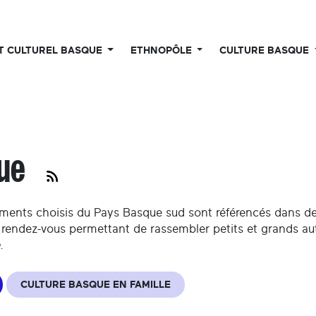
UT CULTUREL BASQUE
ETHNOPÔLE
CULTURE BASQUE
que
nements choisis du Pays Basque sud sont référencés dans d
de rendez-vous permettant de rassembler petits et grands a
.
CULTURE BASQUE EN FAMILLE