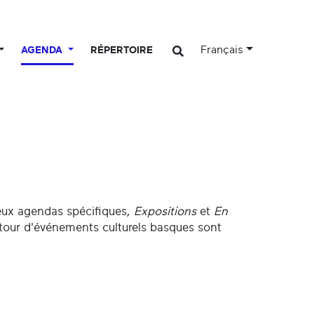
Français
AGENDA
RÉPERTOIRE
eux agendas spécifiques,
Expositions
et
En
utour d'événements culturels basques sont