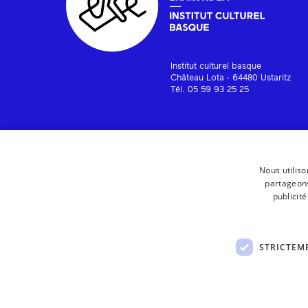
Institut culturel basque
Château Lota - 64480 Ustaritz
Tél. 05 59 93 25 25
Nous utiliso
partageons
publicit
STRICTEM