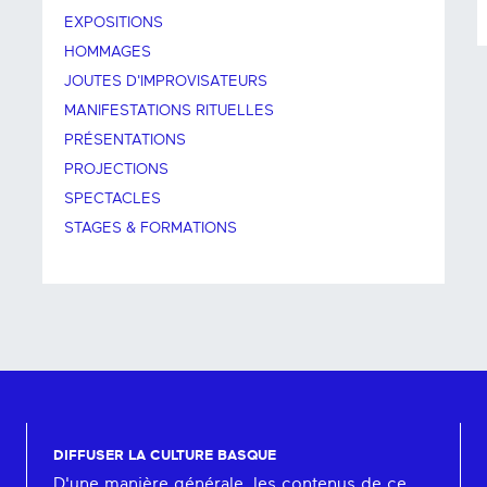
EXPOSITIONS
HOMMAGES
JOUTES D'IMPROVISATEURS
MANIFESTATIONS RITUELLES
PRÉSENTATIONS
PROJECTIONS
SPECTACLES
STAGES & FORMATIONS
DIFFUSER LA CULTURE BASQUE
D'une manière générale, les contenus de ce