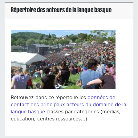
Répertoire des acteurs de la langue basque
Retrouvez dans ce répertoire les
données de
contact des principaux acteurs du domaine de la
langue basque
classés par catégories (médias,
éducation, centres-ressources...).