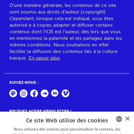
D'une manière générale, les contenus de ce site
sont soumis aux droits d'auteur (copyright).
Cependant, lorsque cela est indiqué, vous êtes
autorisé.e à copier, adapter et diffuser certains
contenus dont l'ICB est l'auteur, dès lors que vous
en mentionnez la paternité et les partagez dans les
mêmes conditions. Nous souhaitons en effet
faciliter la diffusion des contenus liés à la culture
basque.
En savoir plus
SUIVEZ-NOUS :
RECEVEZ NOTRE NEWSLETTER !
×
Ce site Web utilise des cookies
S'abonner
Nous utilisons des cookies pour personnaliser le contenu, les