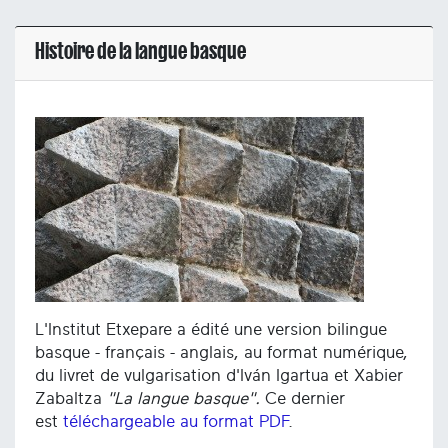
Histoire de la langue basque
L'Institut Etxepare a édité une version bilingue
basque - français - anglais, au format numérique,
du livret de vulgarisation d'Iván Igartua et Xabier
Zabaltza
"La langue basque".
Ce dernier
est
téléchargeable au format PDF
.