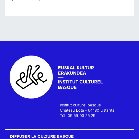
Institut culturel basque
Château Lota - 64480 Ustaritz
Tél. 05 59 93 25 25
DIFFUSER LA CULTURE BASQUE