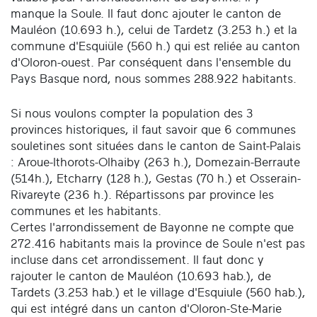
manque la Soule. Il faut donc ajouter le canton de
Mauléon (10.693 h.), celui de Tardetz (3.253 h.) et la
commune d'Esquiüle (560 h.) qui est reliée au canton
d'Oloron-ouest. Par conséquent dans l'ensemble du
Pays Basque nord, nous sommes 288.922 habitants.
Si nous voulons compter la population des 3
provinces historiques, il faut savoir que 6 communes
souletines sont situées dans le canton de Saint-Palais
: Aroue-Ithorots-Olhaiby (263 h.), Domezain-Berraute
(514h.), Etcharry (128 h.), Gestas (70 h.) et Osserain-
Rivareyte (236 h.). Répartissons par province les
communes et les habitants.
Certes l'arrondissement de Bayonne ne compte que
272.416 habitants mais la province de Soule n'est pas
incluse dans cet arrondissement. Il faut donc y
rajouter le canton de Mauléon (10.693 hab.), de
Tardets (3.253 hab.) et le village d'Esquiule (560 hab.),
qui est intégré dans un canton d'Oloron-Ste-Marie