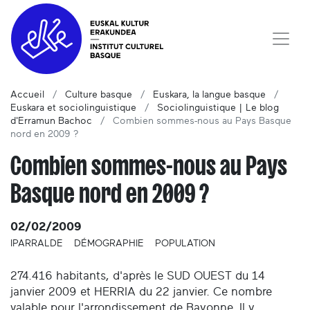
Accueil
Culture basque
Euskara, la langue basque
Euskara et sociolinguistique
Sociolinguistique | Le blog
d'Erramun Bachoc
Combien sommes-nous au Pays Basque
nord en 2009 ?
Combien sommes-nous au Pays
Basque nord en 2009 ?
02/02/2009
IPARRALDE
DÉMOGRAPHIE
POPULATION
274.416 habitants, d'après le SUD OUEST du 14
janvier 2009 et HERRIA du 22 janvier. Ce nombre
valable pour l'arrondissement de Bayonne. Il y