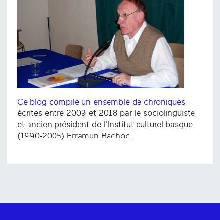
Ce blog compile un ensemble de chroniques
écrites entre 2009 et 2018 par le sociolinguiste
et ancien président de l'Institut culturel basque
(1990-2005) Erramun Bachoc.