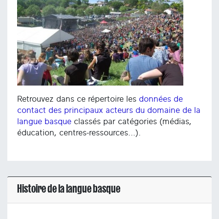
Retrouvez dans ce répertoire les
données de
contact des principaux acteurs du domaine de la
langue basque
classés par catégories (médias,
éducation, centres-ressources...).
Histoire de la langue basque