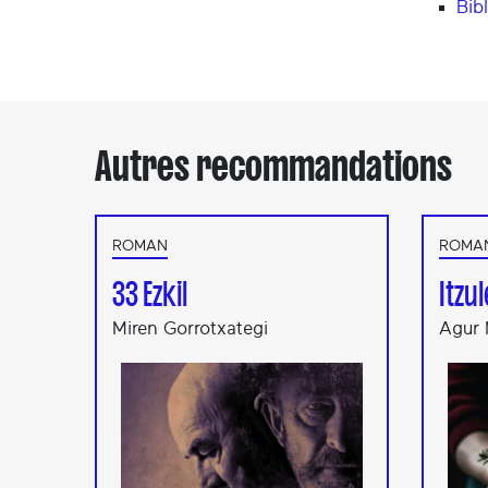
Bib
Autres recommandations
ROMAN
ROMA
33 Ezkil
Itzu
Miren Gorrotxategi
Agur 