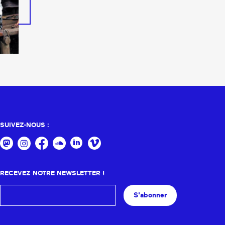
SUIVEZ-NOUS :
RECEVEZ NOTRE NEWSLETTER !
S'abonner