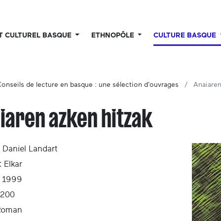
UT CULTUREL BASQUE
ETHNOPÔLE
CULTURE BASQUE
onseils de lecture en basque : une sélection d'ouvrages
Anaiaren
iaren azken hitzak
Daniel Landart
:
Elkar
1999
200
Roman