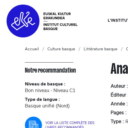
L'INSTIT
Accueil
Culture basque
Littérature basque
C
Ana
Notre recommandation
Niveau de basque :
Auteur :
Bon niveau - Niveau C1
Éditeur 
Type de langue :
Année :
Basque unifié (Nord)
Pages :
Type :
VOIR LA LISTE COMPLÈTE DES
LIVRES RECOMMANDÉS