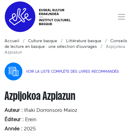
Accueil
Culture basque
Littérature basque
Conseils
de lecture en basque : une sélection d'ouvrages
Azpijokoa
Azpiazun
VOIR LA LISTE COMPLÈTE DES LIVRES RECOMMANDÉS
Azpijokoa Azpiazun
Auteur :
Iñaki Dorronsoro Maioz
Éditeur :
Erein
Année :
2025