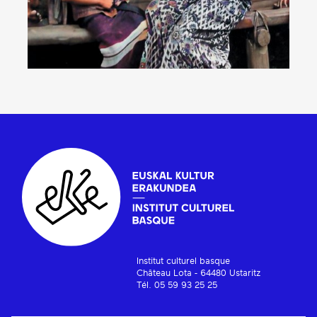
Institut culturel basque
Château Lota - 64480 Ustaritz
Tél. 05 59 93 25 25