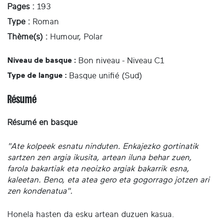
Pages :
193
Type :
Roman
Thème(s) :
Humour, Polar
Niveau de basque :
Bon niveau - Niveau C1
Type de langue :
Basque unifié (Sud)
Résumé
Résumé en basque
"Ate kolpeek esnatu ninduten. Enkajezko gortinatik
sartzen zen argia ikusita, artean iluna behar zuen,
farola bakartiak eta neoizko argiak bakarrik esna,
kaleetan. Beno, eta atea gero eta gogorrago jotzen ari
zen kondenatua".
Honela hasten da esku artean duzuen kasua.