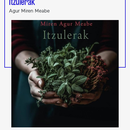
Itzulerak
Agur Miren Meabe