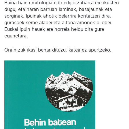
Baina haien mitologia edo erlijio zaharra ere ikusten
dugu, eta haren barruan laminak, basajaunak eta
sorginak. Ipuinak ahotik belarrira kontatzen dira,
gurasoek seme-alabei eta aitona-amonek bilobei.
Euskal ipuin hauek ere horrela heldu dira gure
egunetara.
Orain zuk ikasi behar dituzu, katea ez apurtzeko.