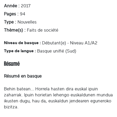
Année :
2017
Pages :
94
Type :
Nouvelles
Thème(s) :
Faits de société
Niveau de basque :
Débutant(e) - Niveau A1/A2
Type de langue :
Basque unifié (Sud)
Résumé
Résumé en basque
Behin batean… Horrela hasten dira euskal ipuin
zaharrak. Ipuin horietan lehengo euskaldunen mundua
ikusten dugu, hau da, euskaldun jendearen eguneroko
bizitza.