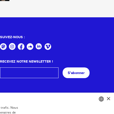
SUIVEZ-NOUS :
RECEVEZ NOTRE NEWSLETTER !
S'abonner
×
 trafic. Nous
tenaires de
BASQUE