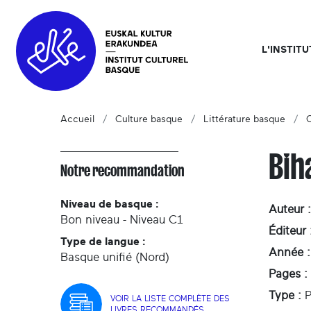
L'INSTIT
Accueil
Culture basque
Littérature basque
C
Bih
Notre recommandation
Niveau de basque :
Auteur :
Bon niveau - Niveau C1
Éditeur 
Type de langue :
Année :
Basque unifié (Nord)
Pages :
Type :
P
VOIR LA LISTE COMPLÈTE DES
LIVRES RECOMMANDÉS