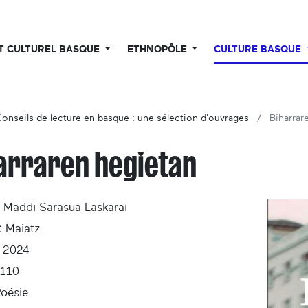
UT CULTUREL BASQUE
ETHNOPÔLE
CULTURE BASQUE
onseils de lecture en basque : une sélection d'ouvrages
Biharrar
arraren hegietan
Maddi Sarasua Laskarai
:
Maiatz
2024
110
oésie