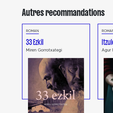
Autres recommandations
ROMAN
ROMA
33 Ezkil
Itzu
Miren Gorrotxategi
Agur 