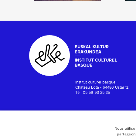
Institut culturel basque
Château Lota - 64480 Ustaritz
Tél. 05 59 93 25 25
Nous utiliso
partageons