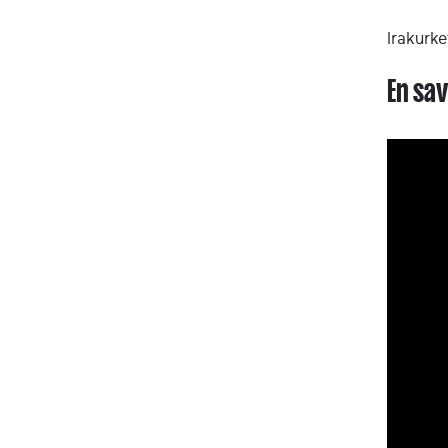
Irakurk
En sav