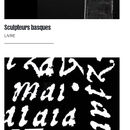
Sculpteurs basques
LIVRE