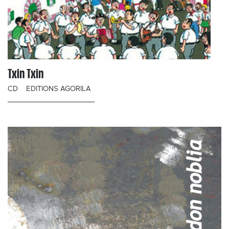
Txin Txin
CD
EDITIONS AGORILA