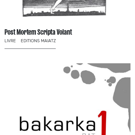
Post Mortem Scripta Volant
LIVRE
EDITIONS MAIATZ