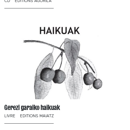
CD
EDITIONS AGORILA
Gerezi garaiko haikuak
LIVRE
EDITIONS MAIATZ