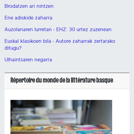
Brodatzen ari nintzen
Ene adiskide zaharra
Auzolanaren lurretan - EHZ: 30 urtez zuzenean
Euskal klasikoen bila - Autore zaharrak zertarako
ditugu?
Ulhaintsaren negarra
Répertoire du monde de la littérature basque