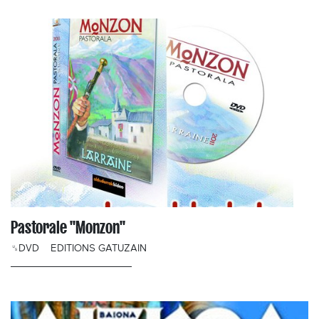
Pastorale "Monzon"
␟DVD
EDITIONS GATUZAIN