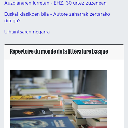
Auzolanaren lurretan - EHZ: 30 urtez zuzenean
Euskal klasikoen bila - Autore zaharrak zertarako
ditugu?
Ulhaintsaren negarra
Répertoire du monde de la littérature basque