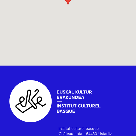
Institut culturel basque
Château Lota - 64480 Ustaritz