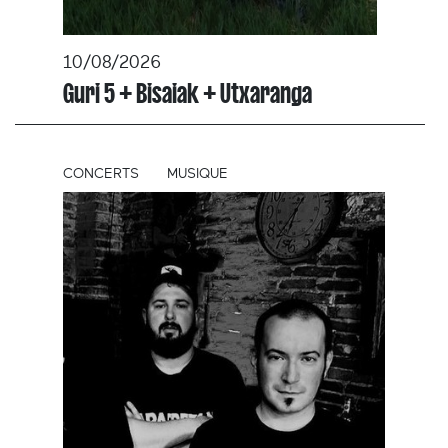
10/08/2026
Guri 5 + Bisaiak + Utxaranga
CONCERTS
MUSIQUE