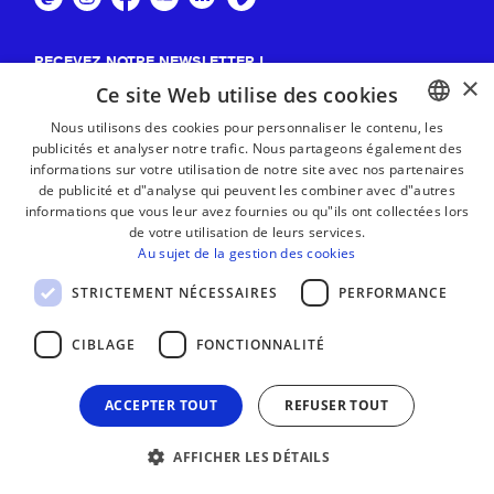
RECEVEZ NOTRE NEWSLETTER !
×
Ce site Web utilise des cookies
S'abonner
Nous utilisons des cookies pour personnaliser le contenu, les
publicités et analyser notre trafic. Nous partageons également des
BASQUE
informations sur votre utilisation de notre site avec nos partenaires
FRENCH
de publicité et d"analyse qui peuvent les combiner avec d"autres
informations que vous leur avez fournies ou qu"ils ont collectées lors
SPANISH
de votre utilisation de leurs services.
Au sujet de la gestion des cookies
ENGLISH
STRICTEMENT NÉCESSAIRES
PERFORMANCE
CIBLAGE
FONCTIONNALITÉ
ACCEPTER TOUT
REFUSER TOUT
AFFICHER LES DÉTAILS
MENTIONS LÉGALES
CONTACT