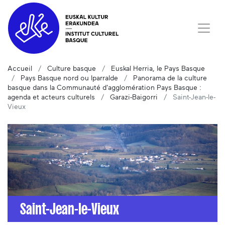
Accueil
Culture basque
Euskal Herria, le Pays Basque
Pays Basque nord ou Iparralde
Panorama de la culture
basque dans la Communauté d'agglomération Pays Basque :
agenda et acteurs culturels
Garazi-Baigorri
Saint-Jean-le-
Vieux
Saint-Jean-le-Vieux