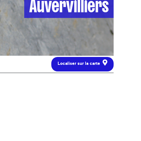
Auvervilliers
Localiser sur la carte