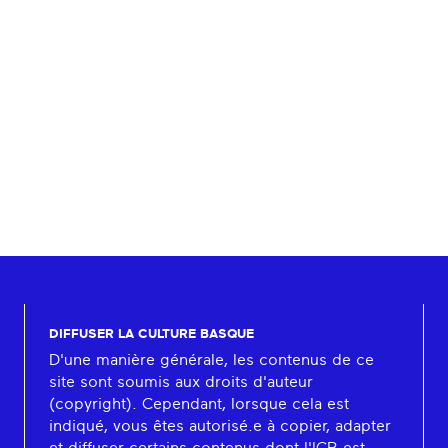
DIFFUSER LA CULTURE BASQUE
D'une manière générale, les contenus de ce
site sont soumis aux droits d'auteur
(copyright). Cependant, lorsque cela est
indiqué, vous êtes autorisé.e à copier, adapter