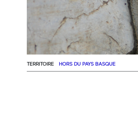
TERRITOIRE
HORS DU PAYS BASQUE