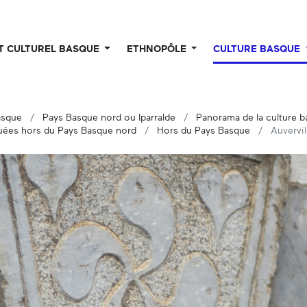
UT CULTUREL BASQUE
ETHNOPÔLE
CULTURE BASQUE
asque
Pays Basque nord ou Iparralde
Panorama de la culture 
ées hors du Pays Basque nord
Hors du Pays Basque
Auvervil