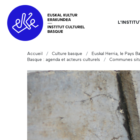
L'INSTIT
Accueil
Culture basque
Euskal Herria, le Pays B
Basque : agenda et acteurs culturels
Communes situ