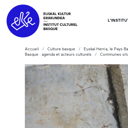
L'INSTIT
Accueil
Culture basque
Euskal Herria, le Pays B
Basque : agenda et acteurs culturels
Communes situ