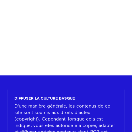
DIFFUSER LA CULTURE BASQUE
D'une manière générale, les contenus de ce
site sont soumis aux droits d'auteur
(copyright). Cependant, lorsque cela est
indiqué, vous êtes autorisé.e à copier, adapter