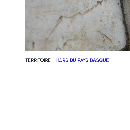
TERRITOIRE
HORS DU PAYS BASQUE