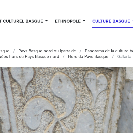
UT CULTUREL BASQUE
ETHNOPÔLE
CULTURE BASQUE
asque
Pays Basque nord ou Iparralde
Panorama de la culture 
ées hors du Pays Basque nord
Hors du Pays Basque
Gallarta