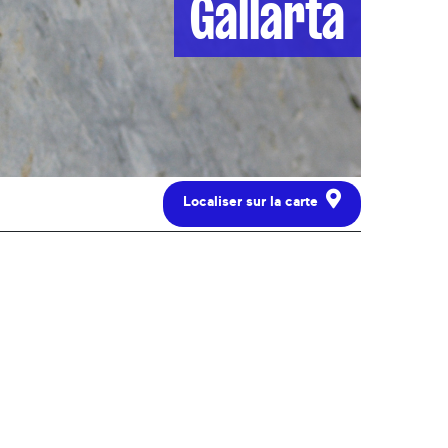
Gallarta
Localiser sur la carte