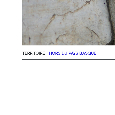
TERRITOIRE
HORS DU PAYS BASQUE