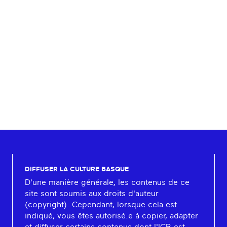
DIFFUSER LA CULTURE BASQUE
D'une manière générale, les contenus de ce
site sont soumis aux droits d'auteur
(copyright). Cependant, lorsque cela est
indiqué, vous êtes autorisé.e à copier, adapter