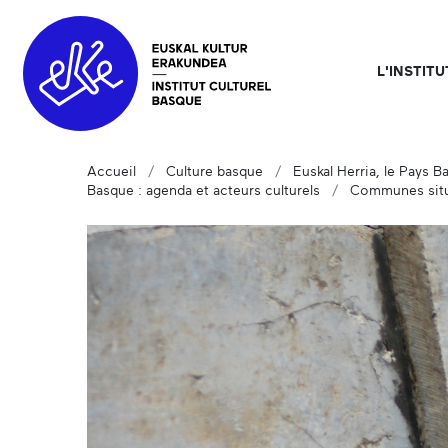
L'INSTIT
Accueil
Culture basque
Euskal Herria, le Pays B
Basque : agenda et acteurs culturels
Communes situ