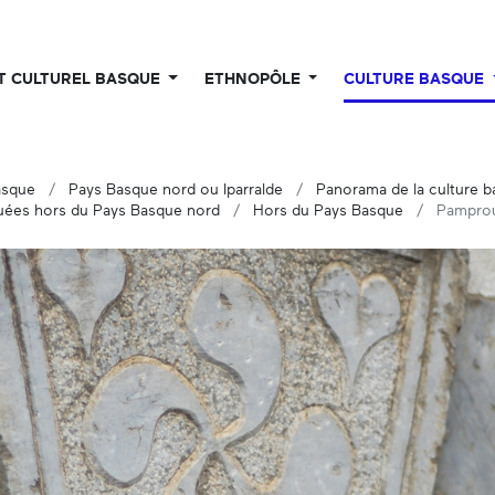
UT CULTUREL BASQUE
ETHNOPÔLE
CULTURE BASQUE
asque
Pays Basque nord ou Iparralde
Panorama de la culture 
ées hors du Pays Basque nord
Hors du Pays Basque
Pampro