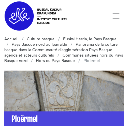
Accueil
Culture basque
Euskal Herria, le Pays Basque
Pays Basque nord ou Iparralde
Panorama de la culture
basque dans la Communauté d'agglomération Pays Basque :
agenda et acteurs culturels
Communes situées hors du Pays
Basque nord
Hors du Pays Basque
Ploërmel
Ploërmel