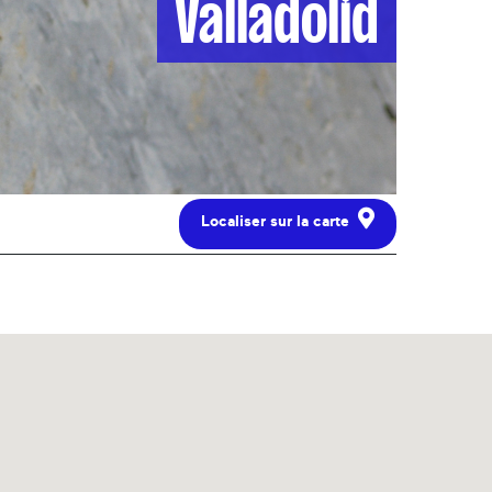
Valladolid
Localiser sur la carte