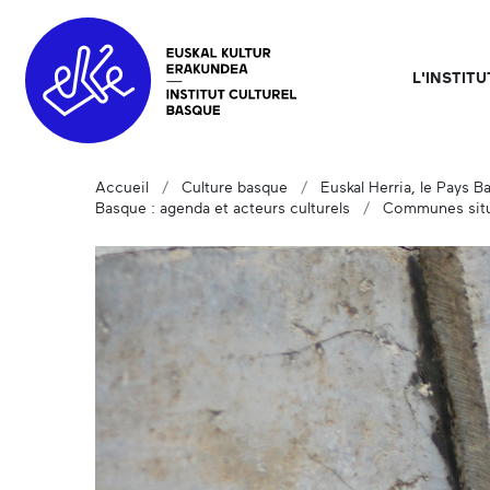
L'INSTIT
Accueil
Culture basque
Euskal Herria, le Pays B
Basque : agenda et acteurs culturels
Communes situ