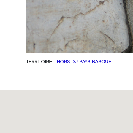
TERRITOIRE
HORS DU PAYS BASQUE