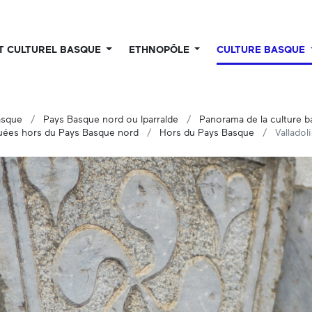
UT CULTUREL BASQUE
ETHNOPÔLE
CULTURE BASQUE
asque
Pays Basque nord ou Iparralde
Panorama de la culture 
ées hors du Pays Basque nord
Hors du Pays Basque
Valladol