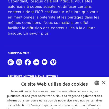
Cependant, lorsque cela est indiqué, vous êtes
autorisé.e à copier, adapter et diffuser certains
contenus dont l'ICB est l'auteur, dès lors que vous
en mentionnez la paternité et les partagez dans les
mêmes conditions. Nous souhaitons en effet
faciliter la diffusion des contenus liés à la culture
basque.
En savoir plus
SUIVEZ-NOUS :
RECEVEZ NOTRE NEWSLETTER !
×
Ce site Web utilise des cookies
S'abonner
Nous utilisons des cookies pour personnaliser le contenu, les
publicités et analyser notre trafic. Nous partageons également des
BASQUE
informations sur votre utilisation de notre site avec nos partenaires
FRENCH
de publicité et d"analyse qui peuvent les combiner avec d"autres