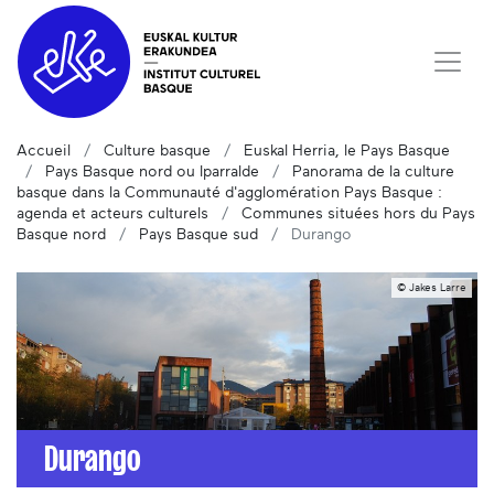
Accueil
Culture basque
Euskal Herria, le Pays Basque
Pays Basque nord ou Iparralde
Panorama de la culture
basque dans la Communauté d'agglomération Pays Basque :
agenda et acteurs culturels
Communes situées hors du Pays
Basque nord
Pays Basque sud
Durango
© Jakes Larre
Durango