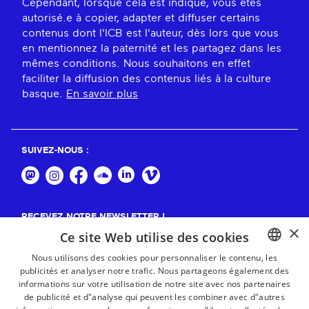
Cependant, lorsque cela est indiqué, vous êtes
autorisé.e à copier, adapter et diffuser certains
contenus dont l'ICB est l'auteur, dès lors que vous
en mentionnez la paternité et les partagez dans les
mêmes conditions. Nous souhaitons en effet
faciliter la diffusion des contenus liés à la culture
basque.
En savoir plus
SUIVEZ-NOUS :
RECEVEZ NOTRE NEWSLETTER !
×
Ce site Web utilise des cookies
S'abonner
Nous utilisons des cookies pour personnaliser le contenu, les
publicités et analyser notre trafic. Nous partageons également des
BASQUE
informations sur votre utilisation de notre site avec nos partenaires
FRENCH
de publicité et d"analyse qui peuvent les combiner avec d"autres