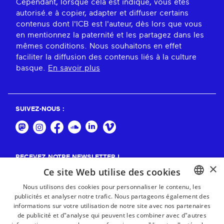
Cependant, lorsque cela est indiqué, vous êtes
autorisé.e à copier, adapter et diffuser certains
contenus dont l'ICB est l'auteur, dès lors que vous
en mentionnez la paternité et les partagez dans les
mêmes conditions. Nous souhaitons en effet
faciliter la diffusion des contenus liés à la culture
basque.
En savoir plus
SUIVEZ-NOUS :
RECEVEZ NOTRE NEWSLETTER !
×
Ce site Web utilise des cookies
S'abonner
Nous utilisons des cookies pour personnaliser le contenu, les
publicités et analyser notre trafic. Nous partageons également des
BASQUE
informations sur votre utilisation de notre site avec nos partenaires
FRENCH
de publicité et d"analyse qui peuvent les combiner avec d"autres