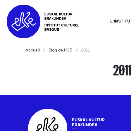
L'INSTIT
Accueil
Blog de l'ICB
2011
201