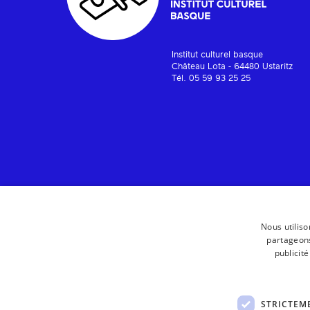
Institut culturel basque
Château Lota - 64480 Ustaritz
Tél. 05 59 93 25 25
Nous utiliso
partageons
publicit
STRICTEM