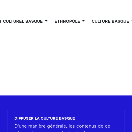
UT CULTUREL BASQUE
ETHNOPÔLE
CULTURE BASQUE
1
DIFFUSER LA CULTURE BASQUE
D'une manière générale, les contenus de ce