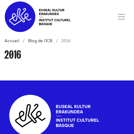
Accueil
Blog de l'ICB
2016
2016