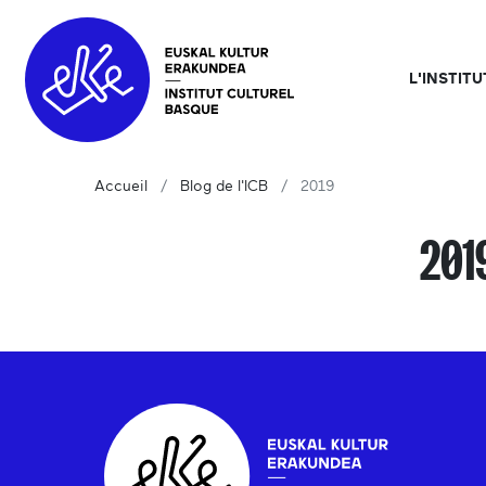
L'INSTIT
Accueil
Blog de l'ICB
2019
201