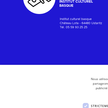
Institut culturel basque
Château Lota - 64480 Ustaritz
Tél. 05 59 93 25 25
Nous utiliso
partageons
publicit
STRICTEM