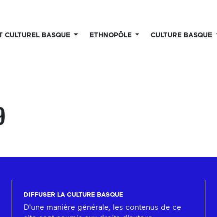
UT CULTUREL BASQUE
ETHNOPÔLE
CULTURE BASQUE
9
DIFFUSER LA CULTURE BASQUE
D'une manière générale, les contenus de ce