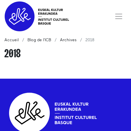
Accueil
Blog de l'ICB
Archives
2018
2018