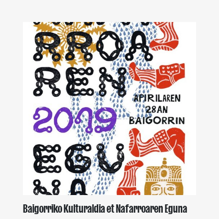
Baigorriko Kulturaldia et Nafarroaren Eguna