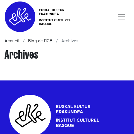
Accueil
Blog de l'ICB
Archives
Archives