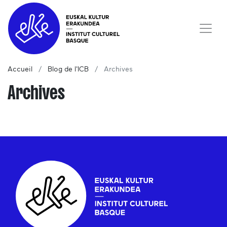
Accueil
Blog de l'ICB
Archives
Archives