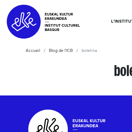
L'INSTIT
Accueil
Blog de l'ICB
boletina
bol