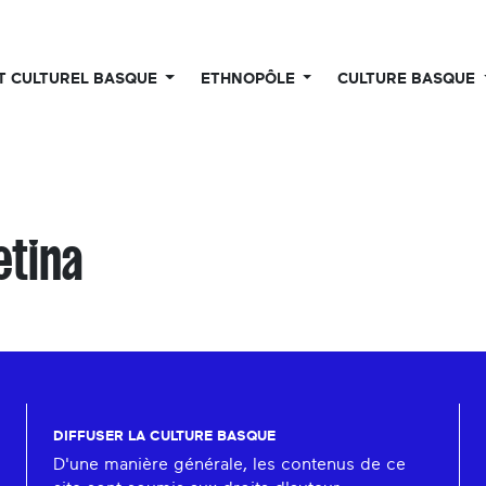
UT CULTUREL BASQUE
ETHNOPÔLE
CULTURE BASQUE
etina
DIFFUSER LA CULTURE BASQUE
D'une manière générale, les contenus de ce