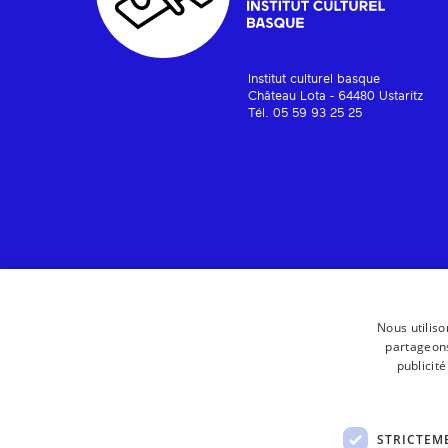
Institut culturel basque
Château Lota - 64480 Ustaritz
Tél. 05 59 93 25 25
Nous utiliso
partageons
publicit
STRICTEM