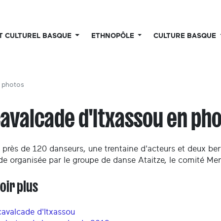
UT CULTUREL BASQUE
ETHNOPÔLE
CULTURE BASQUE
n photos
cavalcade d'Itxassou en ph
 près de 120 danseurs, une trentaine d'acteurs et deux bert
de organisée par le groupe de danse Ataitze, le comité Mend
oir plus
cavalcade d'Itxassou