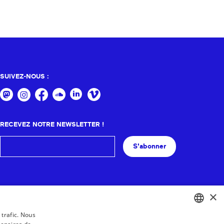
SUIVEZ-NOUS :
RECEVEZ NOTRE NEWSLETTER !
S'abonner
×
 trafic. Nous