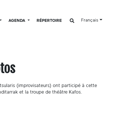
Français
AGENDA
RÉPERTOIRE
otos
sularis (improvisateurs) ont participé à cette
itarrak et la troupe de théâtre Kafos.