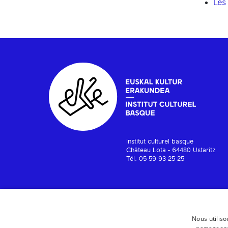
Les
Institut culturel basque
Château Lota - 64480 Ustaritz
Tél. 05 59 93 25 25
Nous utiliso