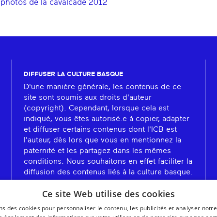
 photos de la cavalcade 2012
DIFFUSER LA CULTURE BASQUE
D'une manière générale, les contenus de ce
site sont soumis aux droits d'auteur
(copyright). Cependant, lorsque cela est
indiqué, vous êtes autorisé.e à copier, adapter
et diffuser certains contenus dont l'ICB est
l'auteur, dès lors que vous en mentionnez la
paternité et les partagez dans les mêmes
conditions. Nous souhaitons en effet faciliter la
diffusion des contenus liés à la culture basque.
En savoir plus
Ce site Web utilise des cookies
ns des cookies pour personnaliser le contenu, les publicités et analyser notre