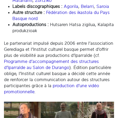
Matahami
,
Zortziko
Labels discographiques
:
Agorila
,
Belarri
,
Saroia
Autre structure
:
Fédération des ikastola du Pays
Basque nord
Autoproductions :
Hutsaren Hatsa zigilua, Kalapita
produkzioak
Le partenariat impulsé depuis 2006 entre l’association
Gerediaga et l’Institut culturel basque permet d’offrir
plus de visibilité aux productions d’Iparralde (cf.
Programme d’accompagnement des structures
d’Iparralde au Salon de Durango
). Édition particulière
oblige, l’Institut culturel basque a décidé cette année
de renforcer la communication autour des structures
participantes grâce à la
production d’une vidéo
promotionnelle
.