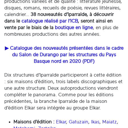
productions variées et de qualité : littérature jeunesse,
disques, romans, recueils de poésie, revues littéraires,
calendrier…
38 nouveautés d’Iparralde, à découvrir
dans le
catalogue réalisé par l’ICB
, seront ainsi en
vente par le biais de la
boutique en ligne
, en plus de
nombreuses productions des autres années.
▶ Catalogue des nouveautés présentées dans le cadre
du Salon de Durango par les structures du Pays
Basque nord en 2020 (PDF)
Dix structures d’Iparralde participeront à cette édition
: six maisons d’édition, trois labels discographiques et
une autre structure. Deux autoproductions viendront
compléter le panorama. Comme pour les éditions
précédentes, la branche Iparralde de la maison
d’édition Elkar sera intégrée au groupe Elkar.
Maisons d’édition
:
Elkar
,
Gatuzain
,
Ikas
,
Maiatz
,