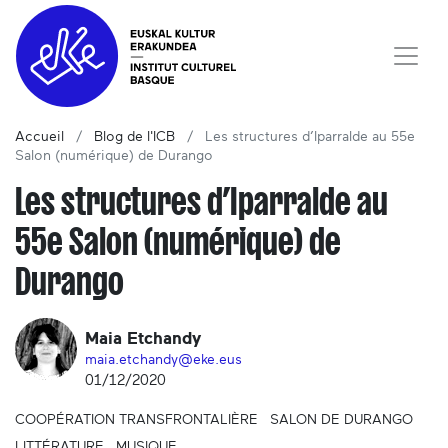
Accueil
Blog de l'ICB
Les structures d’Iparralde au 55e
Salon (numérique) de Durango
Les structures d’Iparralde au
55e Salon (numérique) de
Durango
Maia Etchandy
maia.etchandy@eke.eus
01/12/2020
COOPÉRATION TRANSFRONTALIÈRE
SALON DE DURANGO
LITTÉRATURE
MUSIQUE