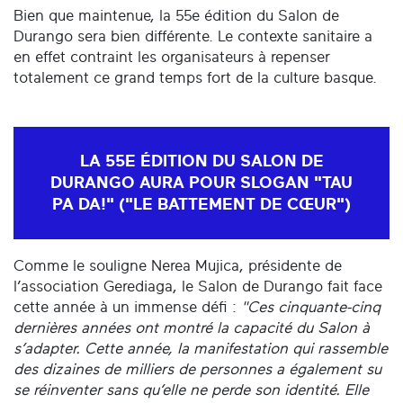
Bien que maintenue, la 55e édition du Salon de
Durango sera bien différente. Le contexte sanitaire a
en effet contraint les organisateurs à repenser
totalement ce grand temps fort de la culture basque.
LA 55E ÉDITION DU SALON DE
DURANGO AURA POUR SLOGAN "TAU
PA DA!" ("LE BATTEMENT DE CŒUR")
Comme le souligne Nerea Mujica, présidente de
l’association Gerediaga, le Salon de Durango fait face
cette année à un immense défi :
"Ces cinquante-cinq
dernières années ont montré la capacité du Salon à
s’adapter. Cette année, la manifestation qui rassemble
des dizaines de milliers de personnes a également su
se réinventer sans qu’elle ne perde son identité. Elle