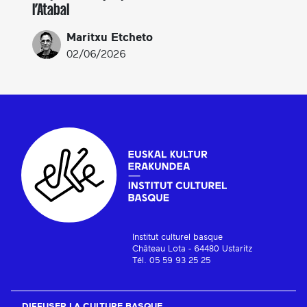
l’Atabal
Maritxu Etcheto
02/06/2026
Institut culturel basque
Château Lota - 64480 Ustaritz
Tél. 05 59 93 25 25
DIFFUSER LA CULTURE BASQUE