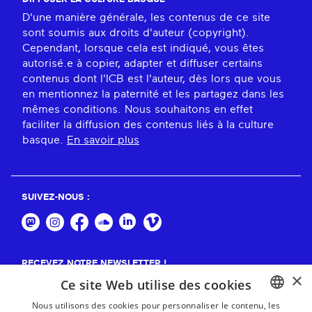
D'une manière générale, les contenus de ce site
sont soumis aux droits d'auteur (copyright).
Cependant, lorsque cela est indiqué, vous êtes
autorisé.e à copier, adapter et diffuser certains
contenus dont l'ICB est l'auteur, dès lors que vous
en mentionnez la paternité et les partagez dans les
mêmes conditions. Nous souhaitons en effet
faciliter la diffusion des contenus liés à la culture
basque.
En savoir plus
SUIVEZ-NOUS :
RECEVEZ NOTRE NEWSLETTER !
×
Ce site Web utilise des cookies
S'abonner
Nous utilisons des cookies pour personnaliser le contenu, les