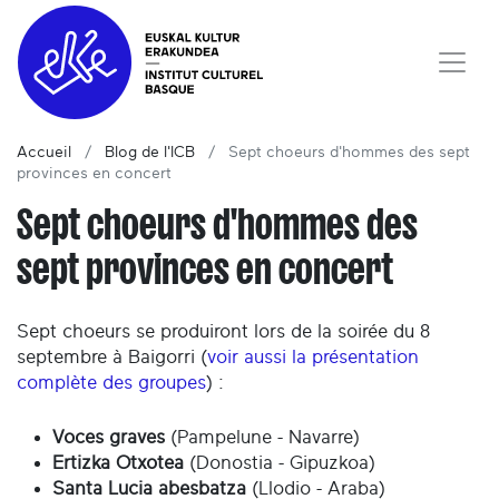
Accueil
Blog de l'ICB
Sept choeurs d'hommes des sept
provinces en concert
Sept choeurs d'hommes des
sept provinces en concert
Sept choeurs se produiront lors de la soirée du 8
septembre à Baigorri (
voir aussi la présentation
complète des groupes
) :
Voces graves
(Pampelune - Navarre)
Ertizka Otxotea
(Donostia - Gipuzkoa)
Santa Lucia abesbatza
(Llodio - Araba)