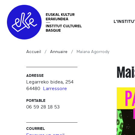
L'INSTIT
Accueil
Annuaire
Maiana Agorrody
Mai
ADRESSE
Legarreko bidea, 254
64480
Larressore
PORTABLE
06 59 28 18 53
COURRIEL