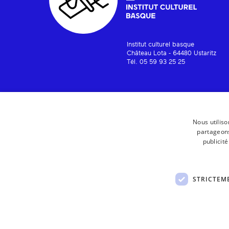
Institut culturel basque
Château Lota - 64480 Ustaritz
Tél. 05 59 93 25 25
Nous utiliso
partageons
publicit
STRICTEM