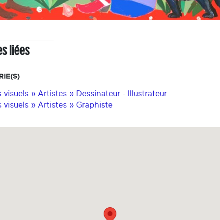
s liées
IE(S)
 visuels » Artistes » Dessinateur - Illustrateur
s visuels » Artistes » Graphiste