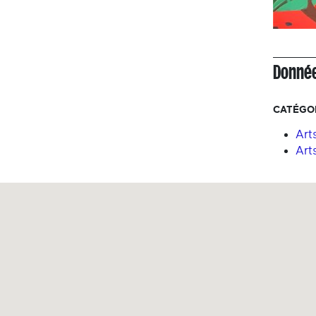
Donnée
CATÉGOR
Arts
Art