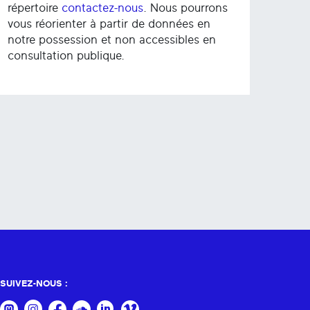
répertoire
contactez-nous
. Nous pourrons
vous réorienter à partir de données en
notre possession et non accessibles en
consultation publique.
SUIVEZ-NOUS :