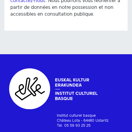
contactez-nous
. Nous pourrons vous réorienter à
partir de données en notre possession et non
accessibles en consultation publique.
Institut culturel basque
Château Lota - 64480 Ustaritz
Tél. 05 59 93 25 25