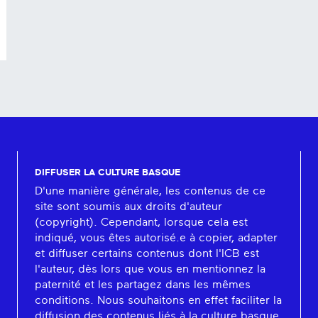
DIFFUSER LA CULTURE BASQUE
D'une manière générale, les contenus de ce
site sont soumis aux droits d'auteur
(copyright). Cependant, lorsque cela est
indiqué, vous êtes autorisé.e à copier, adapter
et diffuser certains contenus dont l'ICB est
l'auteur, dès lors que vous en mentionnez la
paternité et les partagez dans les mêmes
conditions. Nous souhaitons en effet faciliter la
diffusion des contenus liés à la culture basque.