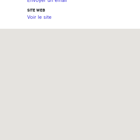
Envoyer un email
SITE WEB
Voir le site